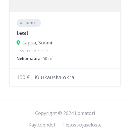
ASUNNOT
test
Lapua, Suomi
LISÄTTY 12.6.2024
Neliömäärä
: 50 m²
100 €
Kuukausivuokra
Copyright © 2024 Lomatori
Käyttöehdot
Tietosuojaseloste