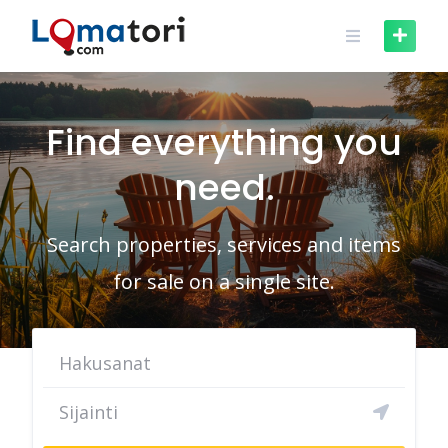
Skip
to
content
Find everything you
need.
Search properties, services and items
for sale on a single site.